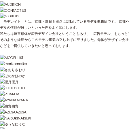
「モデレイト」とは、京都・滋賀を拠点に活動しているモデル事務所です。 京都
デルの依頼が難しいといった声をよく耳にします。
私たちは運営母体が広告デザイン会社ということもあり、「広告モデル」をもっと
そのような経緯からこのモデル事業の立ち上げに至りました。母体がデザイン会社
などをご提供していきたいと思っております。
mariko
さおり
ほのか
優月
SHIHO
ROA
AYANA
由彩
AZUSA
NATSUKI
ゆうな