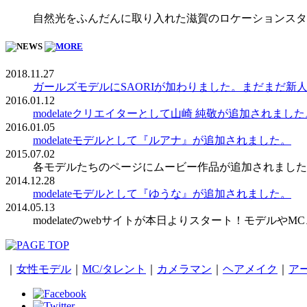
自然光をふんだんに取り入れた滋賀のロケーションスタ
2018.11.27
ガールズモデルにSAORIが加わりました。まだまだ新
2016.01.12
modelateクリエイターとして山崎 純敬が追加されました
2016.01.05
modelateモデルとして『ルアナ』が追加されました。
2015.07.02
各モデルたちのページにムービー作品が追加されました
2014.12.28
modelateモデルとして『ゆうな』が追加されました。
2014.05.13
modelateのwebサイトが本日よりスタート！モデ
｜
女性モデル
｜
MC/タレント
｜
カメラマン
｜
ヘアメイク
｜
ア