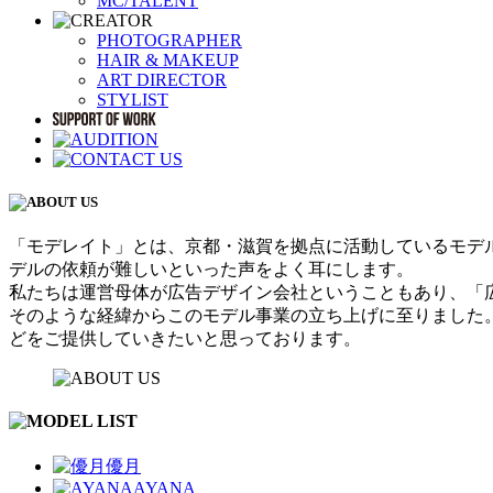
MC/TALENT
PHOTOGRAPHER
HAIR & MAKEUP
ART DIRECTOR
STYLIST
「モデレイト」とは、京都・滋賀を拠点に活動しているモデ
デルの依頼が難しいといった声をよく耳にします。
私たちは運営母体が広告デザイン会社ということもあり、「
そのような経緯からこのモデル事業の立ち上げに至りました
どをご提供していきたいと思っております。
優月
AYANA