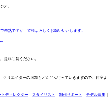
ジオ。
人で未熟ですが、皆様よろしくお願いいたします。
。
。是非ご覧ください。
ルやMC、クリエイターの追加もどんどん行っていきますので、何卒
ートディレクター
｜
スタイリスト
｜
制作サポート
｜
モデル募集